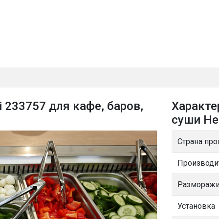
 233757 для кафе, баров,
Характе
суши He
Страна про
Производи
Разморажи
Установка