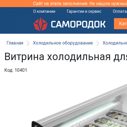
Сайт на этапе заполнения. Не нашли нужны
О компании
Гарантии и сервис
Оплата
Кат
Главная
Холодильное оборудование
Холодильн
Витрина холодильная дл
Код: 10401