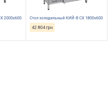
Х 2000х600
Стол холодильный КИЙ-В СХ 1800х600
42 804
грн