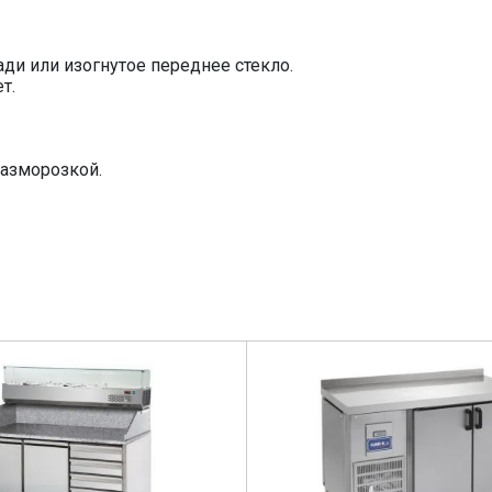
ди или изогнутое переднее стекло.
т.
разморозкой.