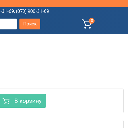
0-31-69
,
(073) 900-31-69
0
В корзину