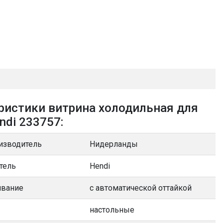
ристики витрина холодильная для
ndi 233757:
изводитель
Нидерланды
тель
Hendi
вание
с автоматической оттайкой
настольные