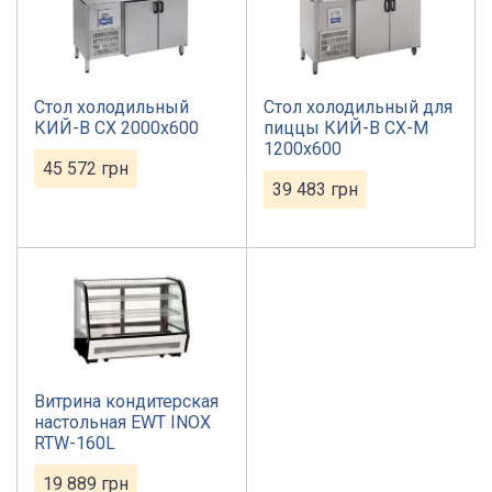
Стол холодильный
Стол холодильный для
КИЙ-В СХ 2000х600
пиццы КИЙ-В СХ-М
1200х600
45 572
грн
39 483
грн
Витрина кондитерская
настольная EWT INOX
RTW-160L
19 889
грн