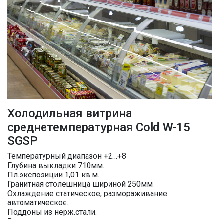
Холодильная витрина
среднетемпературная Cold W-15
SGSP
Температурный диапазон +2…+8
Глубина выкладки 710мм.
Пл.экспозиции 1,01 кв.м.
Гранитная столешница шириной 250мм.
Охлаждение статическое, размораживание
автоматическое.
Поддоны из нерж.стали.