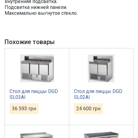
Внутренняя подсветка.
Подсветка нижней панели.
Максимально выгнутое стекло.
Похожие товары
Стол для пиццы DGD
Стол для пиццы DGD
SL03AI
SL02AI
36 593
грн
24 600
грн