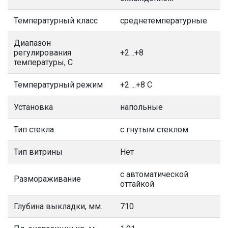
Температурный класс
среднетемпературные
Диапазон
регулирования
+2…+8
температуры, С
Температурный режим
+2 ...+8 С
Установка
напольные
Тип стекла
с гнутым стеклом
Тип витрины
Нет
с автоматической
Размораживание
оттайкой
Глубина выкладки, мм.
710