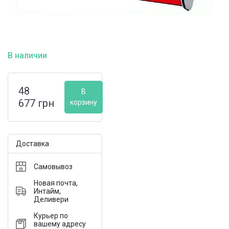
В наличии
48
В
677
грн
корзину
Доставка
Самовывоз
Новая почта,
Интайм,
Деливери
Курьер по
вашему адресу