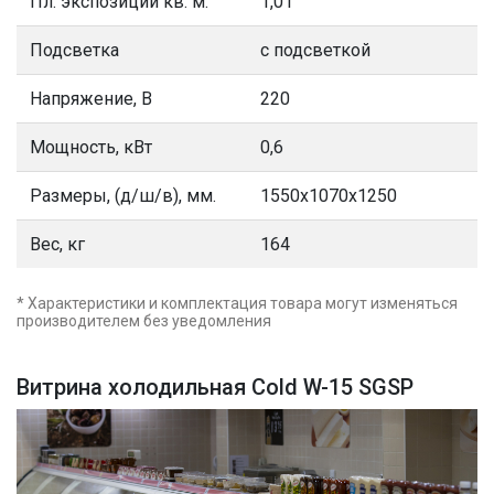
Пл. экспозиции кв. м.
1,01
Подсветка
с подсветкой
Напряжение, В
220
Мощность, кВт
0,6
Размеры, (д/ш/в), мм.
1550х1070х1250
Вес, кг
164
* Характеристики и комплектация товара могут изменяться
производителем без уведомления
Витрина холодильная Cold W-15 SGSP