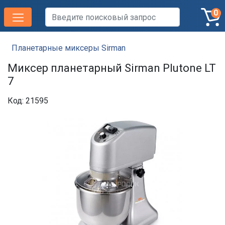
0
Планетарные миксеры Sirman
Миксер планетарный Sirman Plutone LT
7
Код: 21595