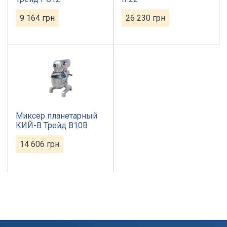
9 164
грн
26 230
грн
Миксер планетарный
КИЙ-В Трейд B10B
14 606
грн