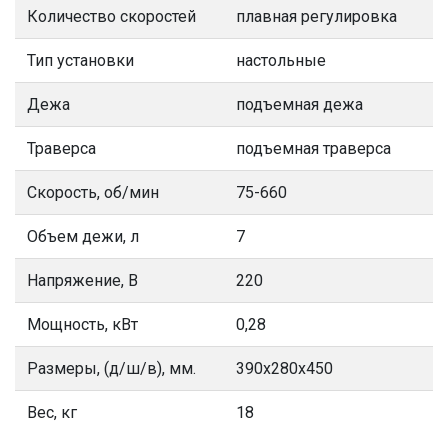
Количество скоростей
плавная регулировка
Тип установки
настольные
Дежа
подъемная дежа
Траверса
подъемная траверса
Скорость, об/мин
75-660
Объем дежи, л
7
Напряжение, В
220
Мощность, кВт
0,28
Размеры, (д/ш/в), мм.
390x280x450
Вес, кг
18