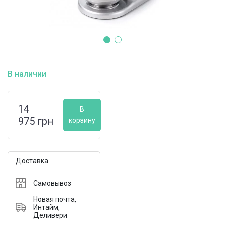
В наличии
14
В
975
грн
корзину
Доставка
Самовывоз
Новая почта,
Интайм,
Деливери