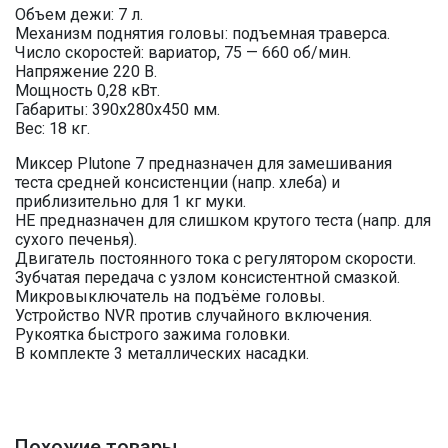
Объем дежи: 7 л.
Механизм поднятия головы: подъемная траверса.
Число скоростей: вариатор, 75 — 660 об/мин.
Напряжение 220 В.
Мощность 0,28 кВт.
Габариты: 390x280x450 мм.
Вес: 18 кг.
Миксер Plutone 7 предназначен для замешивания
теста средней консистенции (напр. хлеба) и
приблизительно для 1 кг муки.
НЕ предназначен для слишком крутого теста (напр. для
сухого печенья).
Двигатель постоянного тока с регулятором скорости.
Зубчатая передача с узлом консистентной смазкой.
Микровыключатель на подъёме головы.
Устройство NVR против случайного включения.
Рукоятка быстрого зажима головки.
В комплекте 3 металлических насадки.
Похожие товары