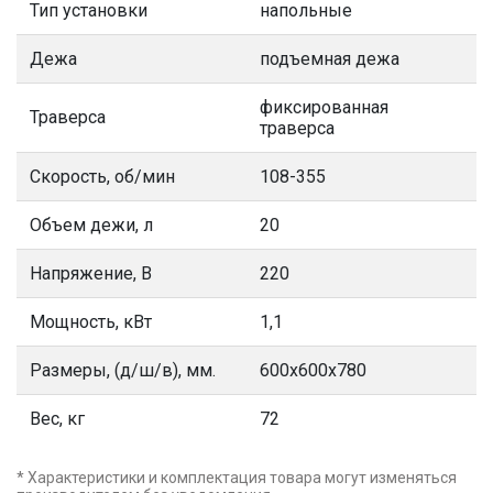
Тип установки
напольные
Дежа
подъемная дежа
фиксированная
Траверса
траверса
Скорость, об/мин
108-355
Объем дежи, л
20
Напряжение, В
220
Мощность, кВт
1,1
Размеры, (д/ш/в), мм.
600х600х780
Вес, кг
72
* Характеристики и комплектация товара могут изменяться