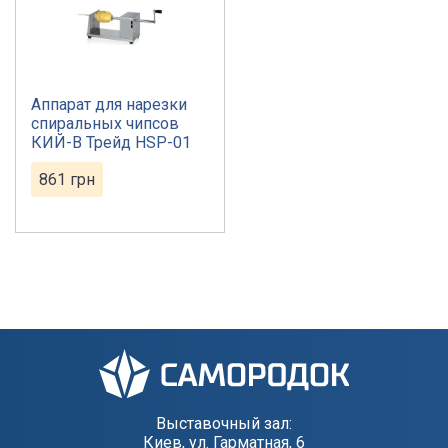
Аппарат для нарезки
спиральных чипсов
КИЙ-В Трейд HSP-01
861
грн
Выставочный зал:
Киев, ул. Гарматная, 6