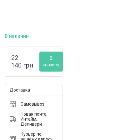
В наличии
22
В
140
грн
корзину
Доставка
Самовывоз
Новая почта,
Интайм,
Деливери
Курьер по
вашему адресу