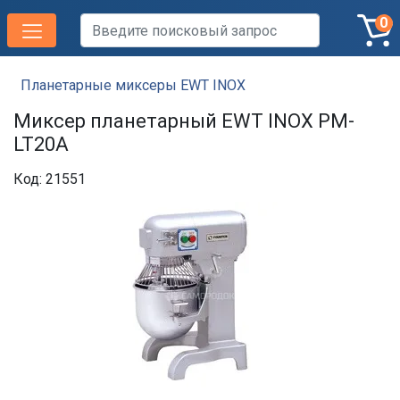
0
Планетарные миксеры EWT INOX
Миксер планетарный EWT INOX PM-
LT20A
Код: 21551