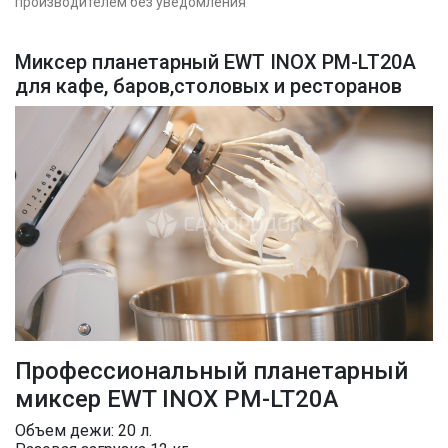
производителем без уведомления
Миксер планетарный EWT INOX PM-LT20A
для кафе, баров,столовых и ресторанов
Профессиональный планетарный
миксер EWT INOX PM-LT20A
Объем дежи: 20 л.