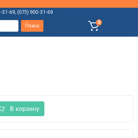
0-31-69
,
(073) 900-31-69
0
В корзину