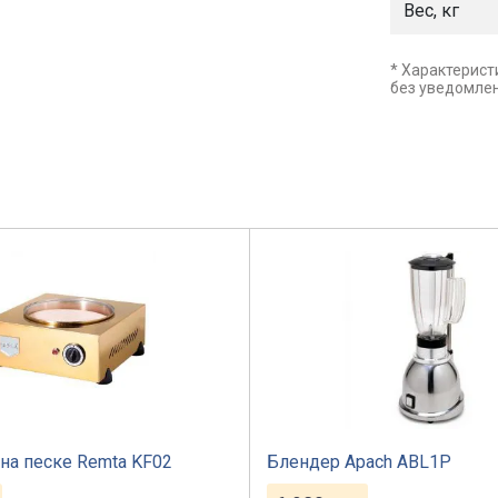
Вес, кг
* Характерист
без уведомле
на песке Remta KF02
Блендер Apach ABL1P