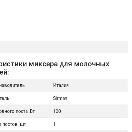
ристики миксера для молочных
ей:
изводитель
Италия
тель
Sirman
дного поста, Вт
100
 постов, шт
1