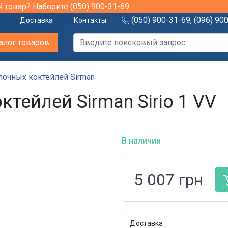
й товар? Наберите
(050) 900-31-69
(050) 900-31-69
,
(096) 90
Доставка
Контакты
алог товаров
очных коктейлей Sirman
тейлей Sirman Sirio 1 VV
В наличии
5 007
грн
Доставка