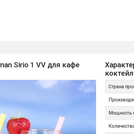
an Sirio 1 VV для кафе
Характе
коктейл
Страна про
Производи
Мощность о
Количество