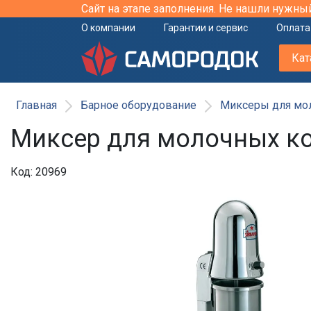
Сайт на этапе заполнения. Не нашли нужны
О компании
Гарантии и сервис
Оплата
Кат
Главная
Барное оборудование
Миксеры для мол
Миксер для молочных кок
Код: 20969