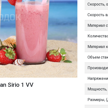
Скорость, 
Скорость 
Материал с
Количество
Материал к
Объем стака
Производит
Напряжени
n Sirio 1 VV
Мощность,
Размеры, (