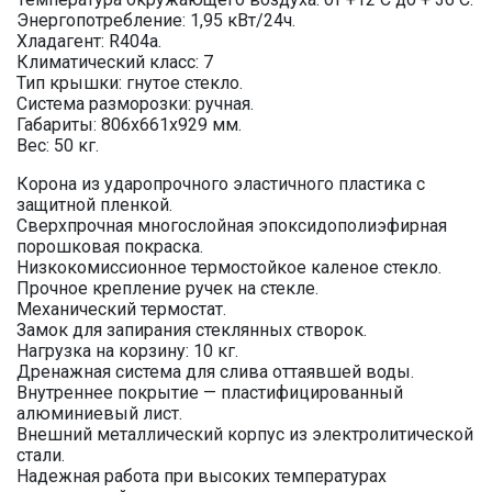
Энергопотребление: 1,95 кВт/24ч.
Хладагент: R404a.
Климатический класс: 7
Тип крышки: гнутое стекло.
Система разморозки: ручная.
Габариты: 806х661х929 мм.
Вес: 50 кг.
Корона из ударопрочного эластичного пластика с
защитной пленкой.
Сверхпрочная многослойная эпоксидополиэфирная
порошковая покраска.
Низкокомиссионное термостойкое каленое стекло.
Прочное крепление ручек на стекле.
Механический термостат.
Замок для запирания стеклянных створок.
Нагрузка на корзину: 10 кг.
Дренажная система для слива оттаявшей воды.
Внутреннее покрытие — пластифицированный
алюминиевый лист.
Внешний металлический корпус из электролитической
стали.
Надежная работа при высоких температурах