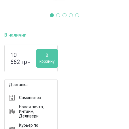
В наличии
10
В
662
грн
корзину
Доставка
Самовывоз
Новая почта,
Интайм,
Деливери
Курьер по