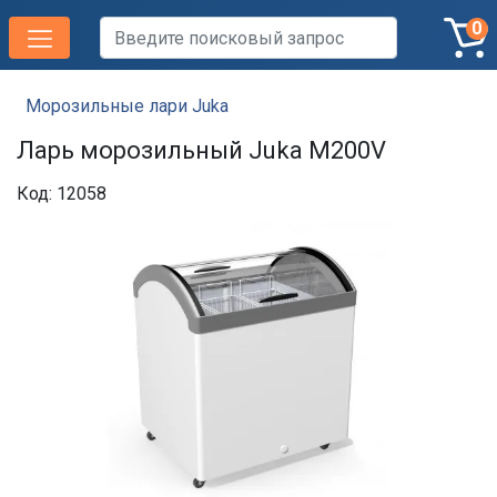
0
Морозильные лари Juka
Ларь морозильный Juka M200V
Код: 12058