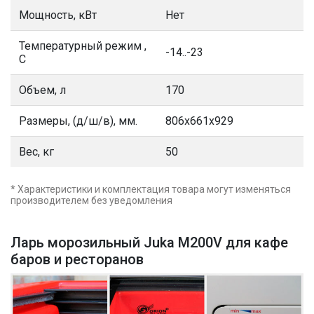
Мощность, кВт
Нет
Температурный режим ,
-14..-23
С
Объем, л
170
Размеры, (д/ш/в), мм.
806х661х929
Вес, кг
50
* Характеристики и комплектация товара могут изменяться
производителем без уведомления
Ларь морозильный Juka M200V для кафе
баров и ресторанов