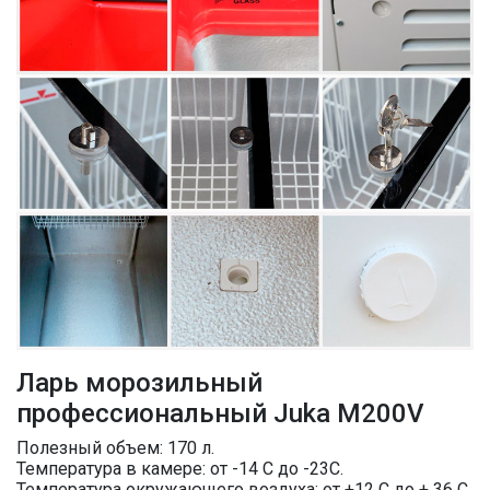
Ларь морозильный
профессиональный Juka M200V
Полезный объем: 170 л.
Температура в камере: от -14 С до -23С.
Температура окружающего воздуха: от +12 С до + 36 С.