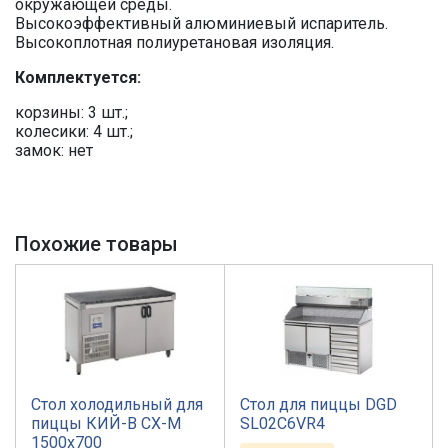
окружающей среды.
Высокоэффективный алюминиевый испаритель.
Высокоплотная полиуретановая изоляция.
Комплектуется:
корзины: 3 шт.;
колесики: 4 шт.;
замок: нет
Похожие товары
Стол холодильный для
Стол для пиццы DGD
пиццы КИЙ-В СХ-М
SL02C6VR4
1500х700