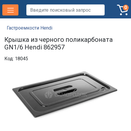
0
Гастроемкости Hendi
Крышка из черного поликарбоната
GN1/6 Hendi 862957
Код: 18045