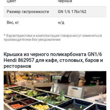
Цвет
черный
Размер гастроемкости
GN 1/6 176x162
Вес, кг
н/д
* Характеристики и комплектация товара могут изменяться
производителем без уведомления
Крышка из черного поликарбоната GN1/6
Hendi 862957 для кафе, столовых, баров и
ресторанов