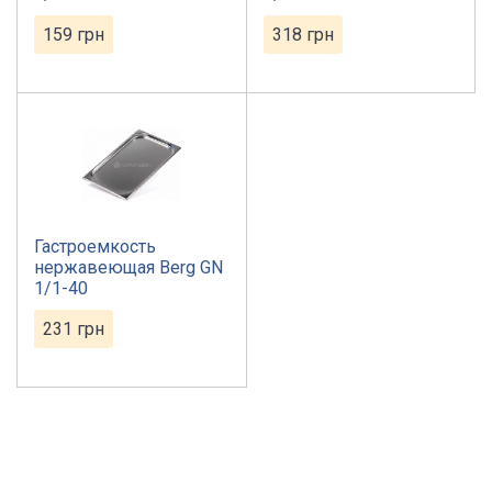
159
грн
318
грн
Гастроемкость
нержавеющая Berg GN
1/1-40
231
грн