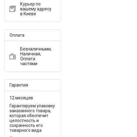
Курьер по
вашему адресу
в Киеве
Оплата
Безналичными,
Наличная,
Оплата
частями
Гарантия
12 месяцев
Гарантируем упаковку
заказанного товара,
которая обеспечит
целостность и
сохранность его
товарного вида