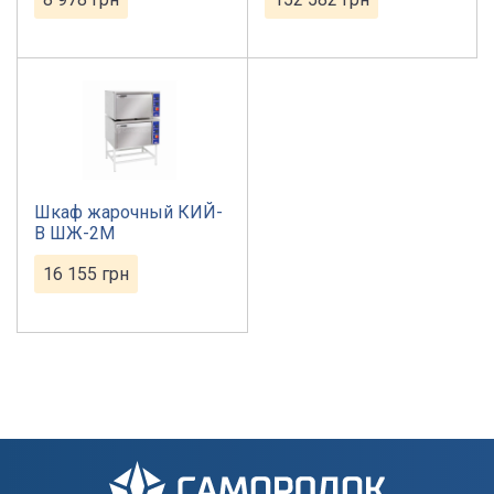
Шкаф жарочный КИЙ-
В ШЖ-2М
16 155
грн