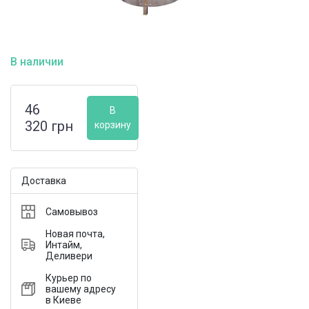
В наличии
46
В
320
грн
корзину
Доставка
Самовывоз
Новая почта,
Интайм,
Деливери
Курьер по
вашему адресу
в Киеве