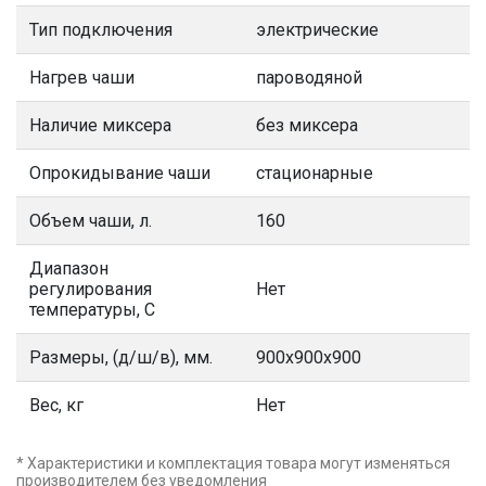
Тип подключения
электрические
Нагрев чаши
пароводяной
Наличие миксера
без миксера
Опрокидывание чаши
стационарные
Объем чаши, л.
160
Диапазон
регулирования
Нет
температуры, С
Размеры, (д/ш/в), мм.
900х900х900
Вес, кг
Нет
* Характеристики и комплектация товара могут изменяться
производителем без уведомления