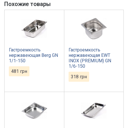
Похожие товары
Гастроемкость
Гастроемкость
нержавеющая Berg GN
нержавеющая EWT
1/1-150
INOX (PREMIUM) GN
1/6-150
481
грн
318
грн