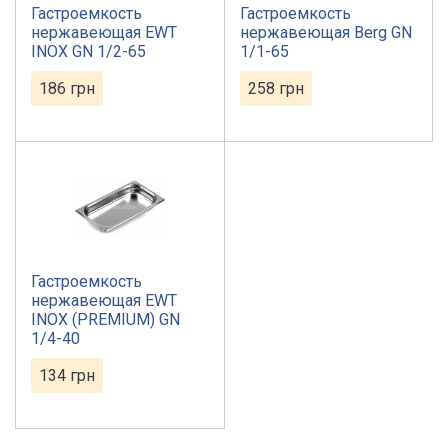
Гастроемкость
Гастроемкость
нержавеющая EWT
нержавеющая Berg GN
INOX GN 1/2-65
1/1-65
186
грн
258
грн
Гастроемкость
нержавеющая EWT
INOX (PREMIUM) GN
1/4-40
134
грн