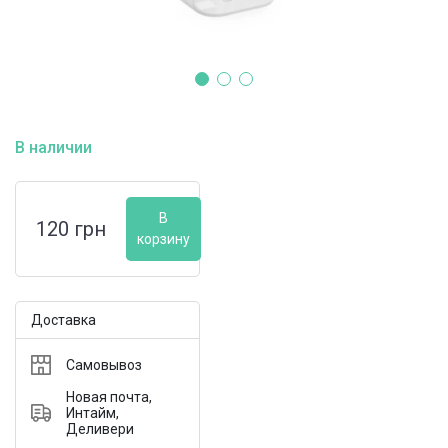
В наличии
В
120
грн
корзину
Доставка
Самовывоз
Новая почта,
Интайм,
Деливери