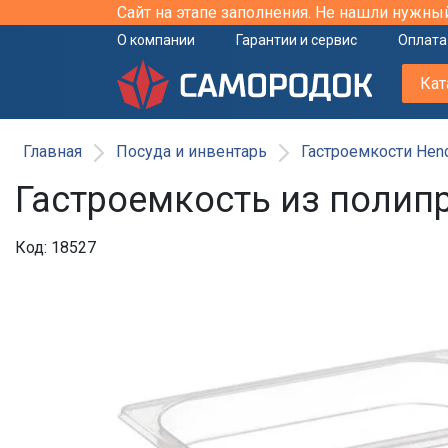
Сайт на этапе заполнения. Не нашли нужны
О компании
Гарантии и сервис
Оплата
Кат
Главная
Посуда и инвентарь
Гастроемкости Hen
Гастроемкость из полипр
Код: 18527