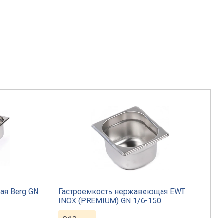
ая Berg GN
Гастроемкость нержавеющая EWT
INOX (PREMIUM) GN 1/6-150