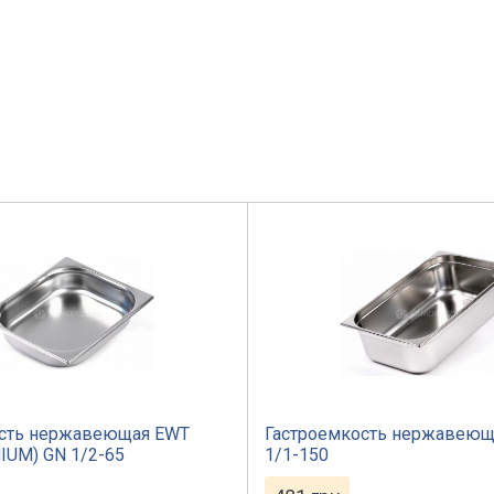
ость нержавеющая EWT
Гастроемкость нержавеющ
IUM) GN 1/2-65
1/1-150