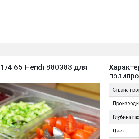
1/4 65 Hendi 880388 для
Характе
полипро
Страна про
Производи
Глубина га
Цвет