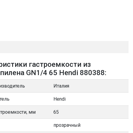
ристики гастроемкости из
пилена GN1/4 65 Hendi 880388:
изводитель
Италия
тель
Hendi
строемкости, мм
65
прозрачный