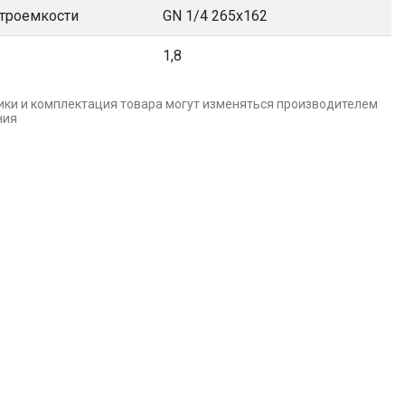
строемкости
GN 1/4 265x162
1,8
ики и комплектация товара могут изменяться производителем
ния