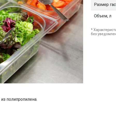
Размер га
Объем, л
* Характерист
без уведомле
из полипропилена.