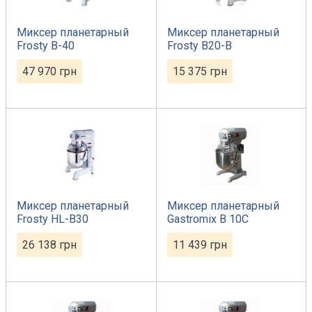
Миксер планетарный
Миксер планетарный
Frosty B-40
Frosty B20-B
47 970
грн
15 375
грн
Миксер планетарный
Миксер планетарный
Frosty HL-B30
Gastromix B 10C
26 138
грн
11 439
грн