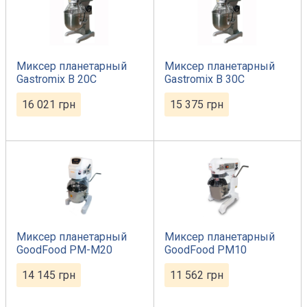
Миксер планетарный
Миксер планетарный
Gastromix B 20С
Gastromix B 30С
16 021
грн
15 375
грн
Миксер планетарный
Миксер планетарный
GoodFood PM-М20
GoodFood PM10
14 145
грн
11 562
грн