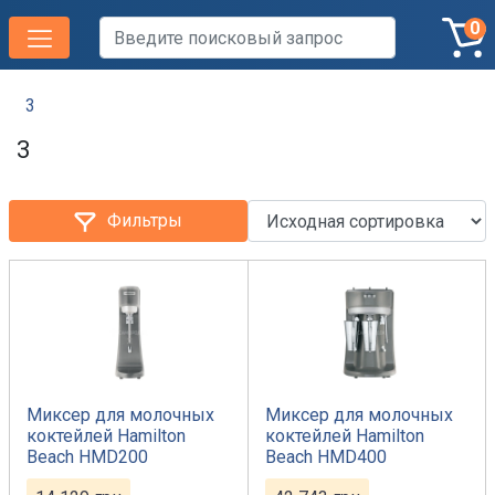
0
3
3
Фильтры
Миксер для молочных
Миксер для молочных
коктейлей Hamilton
коктейлей Hamilton
Beach HMD200
Beach HMD400